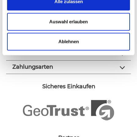
Alle zulassen
Kontakt
Auswahl erlauben
Produkte
Über Pacster
Ablehnen
Rechtliches
Zahlungsarten
Sicheres Einkaufen