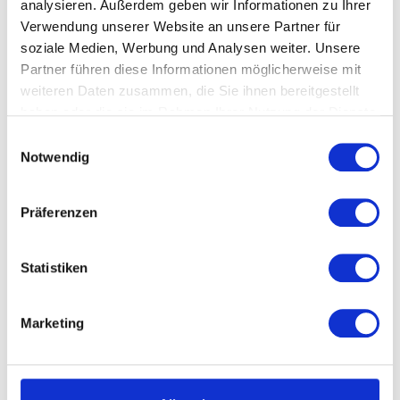
analysieren. Außerdem geben wir Informationen zu Ihrer
Verwendung unserer Website an unsere Partner für
soziale Medien, Werbung und Analysen weiter. Unsere
Partner führen diese Informationen möglicherweise mit
weiteren Daten zusammen, die Sie ihnen bereitgestellt
haben oder die sie im Rahmen Ihrer Nutzung der Dienste
gesammelt haben.
Einwilligungsauswahl
auswählen
Notwendig
200078
Präferenzen
Beschreibung
Statistiken
Marketing