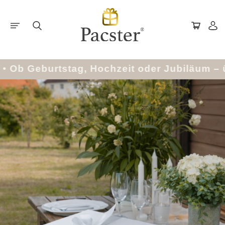
acster
•
Ob Geburtstag, Hochzeit oder Jubilä