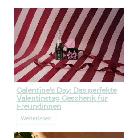
Galentine's Day: Das perfekte
Valentinstag Geschenk für
Freundinnen
Weiterlesen