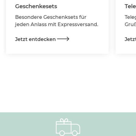
Geschenkesets
Tel
Besondere Geschenksets für
Tele
jeden Anlass mit Expressversand.
Gruß
Jetzt entdecken
Jetz