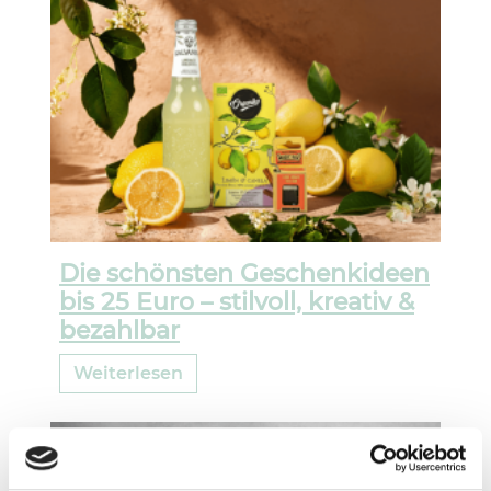
Die schönsten Geschenkideen
bis 25 Euro – stilvoll, kreativ &
bezahlbar
Weiterlesen