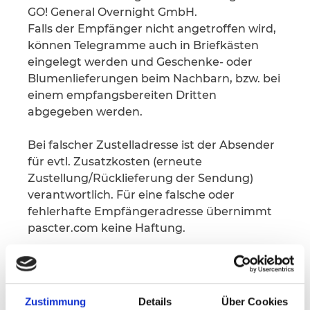
GO! General Overnight GmbH.
Falls der Empfänger nicht angetroffen wird,
können Telegramme auch in Briefkästen
eingelegt werden und Geschenke- oder
Blumenlieferungen beim Nachbarn, bzw. bei
einem empfangsbereiten Dritten
abgegeben werden.
Bei falscher Zustelladresse ist der Absender
für evtl. Zusatzkosten (erneute
Zustellung/Rücklieferung der Sendung)
verantwortlich. Für eine falsche oder
fehlerhafte Empfängeradresse übernimmt
pascter.com keine Haftung.
Für fristgerecht und berechtigt gerügte
Mängel leisten wir ausschließlich in der
Weise Gewähr, dass wir mangelfreie Ware
Zustimmung
Details
Über Cookies