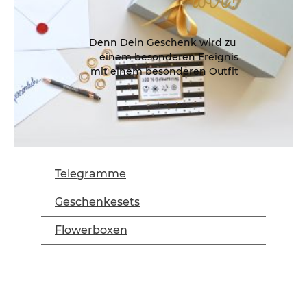
Denn Dein Geschenk wird zu
einem besonderen Ereignis
mit einem besonderen Outfit
Telegramme
Geschenkesets
Flowerboxen