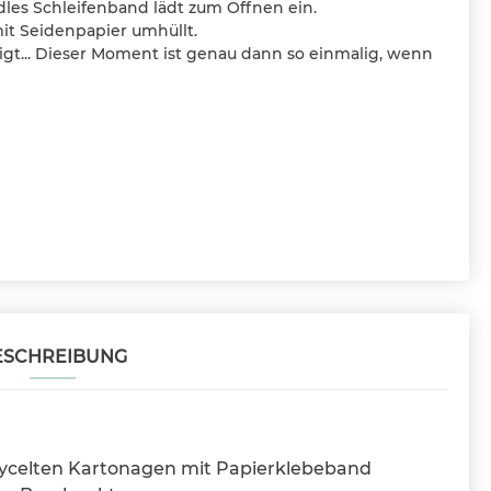
les Schleifenband lädt zum Öffnen ein.
t Seidenpapier umhüllt.
igt... Dieser Moment ist genau dann so einmalig, wenn
ESCHREIBUNG
ycelten Kartonagen mit Papierklebeband