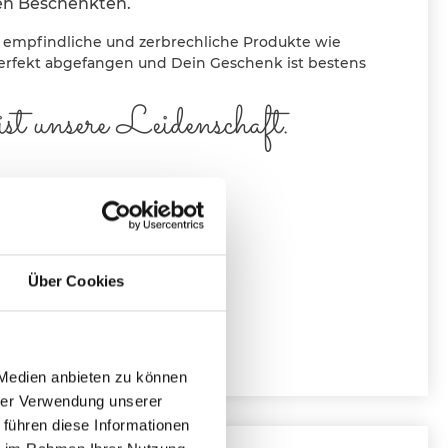
den Beschenkten.
r empfindliche und zerbrechliche Produkte wie
erfekt abgefangen und Dein Geschenk ist bestens
t unsere Leidenschaft.
Über Cookies
 Medien anbieten zu können
hrer Verwendung unserer
 führen diese Informationen