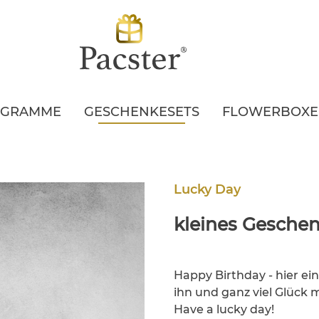
EGRAMME
GESCHENKESETS
FLOWERBOX
Lucky Day
kleines Gesche
Happy Birthday - hier e
ihn und ganz viel Glück
Have a lucky day!