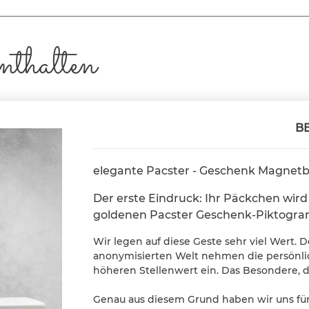
nthalten
B
elegante Pacster - Geschenk Magnetb
Der erste Eindruck: Ihr Päckchen wir
goldenen Pacster Geschenk-Piktogram
Wir legen auf diese Geste sehr viel Wert. 
anonymisierten Welt nehmen die persönli
höheren Stellenwert ein. Das Besondere, 
Genau aus diesem Grund haben wir uns f