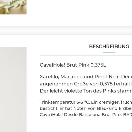
BESCHREIBUNG
CavaiHola! Brut Pink 0,375L
Xarel-lo, Macabeo und Pinot Noir. Der
angenehmen Größe von 0,375 l erhältlic
Der leicht violette Ton des Pinks sta
Trinktemperatur 5-6 °C. Ein cremiger, fru
besticht. Er hat Noten von Blau- und Erdb
Cava iHola! Desde Barcelona Brut Pink 