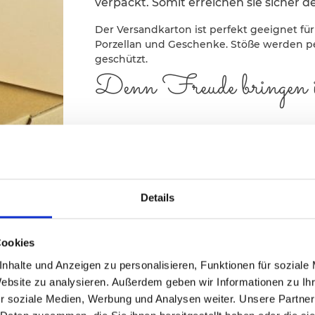
verpackt. Somit erreichen sie sicher 
Der Versandkarton ist perfekt geeignet fü
Porzellan und Geschenke. Stöße werden p
geschützt.
Denn Freude bringen is
Details
Cookies
nhalte und Anzeigen zu personalisieren, Funktionen für soziale
Website zu analysieren. Außerdem geben wir Informationen zu I
r soziale Medien, Werbung und Analysen weiter. Unsere Partner