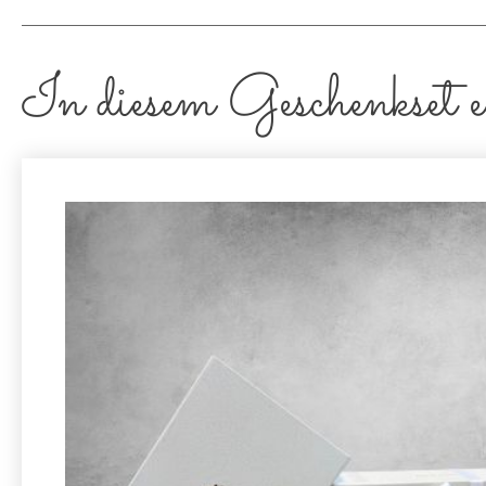
In diesem Geschenkset e