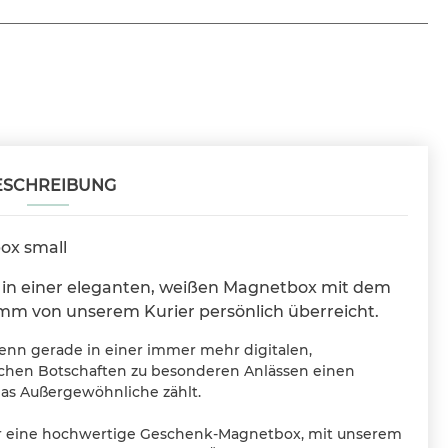
ESCHREIBUNG
ox small
d in einer eleganten, weißen Magnetbox mit dem
m von unserem Kurier persönlich überreicht.
Denn gerade in einer immer mehr digitalen,
chen Botschaften zu besonderen Anlässen einen
das Außergewöhnliche zählt.
ür eine hochwertige Geschenk-Magnetbox, mit unserem