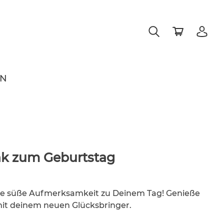
EN
nk zum Geburtstag
ine süße Aufmerksamkeit zu Deinem Tag! Genieße
 mit deinem neuen Glücksbringer.