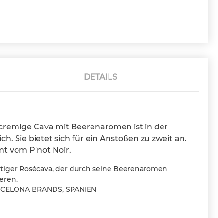
DETAILS
 cremige Cava mit Beerenaromen ist in der
h. Sie bietet sich für ein Anstoßen zu zweit an.
mmt vom Pinot Noir.
chtiger Rosécava, der durch seine Beerenaromen
eeren.
BARCELONA BRANDS, SPANIEN