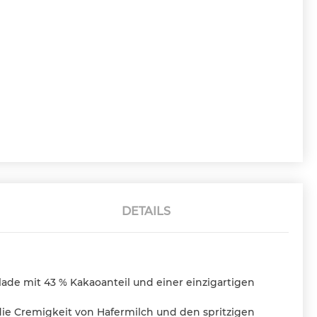
DETAILS
olade mit 43 % Kakaoanteil und einer einzigartigen
 die Cremigkeit von Hafermilch und den spritzigen