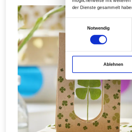
möglicherweise mit weiteren
der Dienste gesammelt habe
Einwilligungsauswahl
Notwendig
Ablehnen