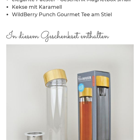
Kekse mit Karamell
WildBerry Punch Gourmet Tee am Stiel
In diesem Geschenkset enthalten