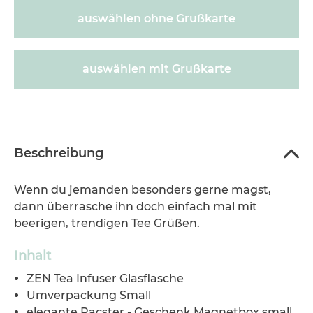
auswählen ohne Grußkarte
auswählen mit Grußkarte
600763
Beschreibung
Wenn du jemanden besonders gerne magst,
dann überrasche ihn doch einfach mal mit
beerigen, trendigen Tee Grüßen.
Inhalt
ZEN Tea Infuser Glasflasche
Umverpackung Small
elegante Pacster - Geschenk Magnetbox small