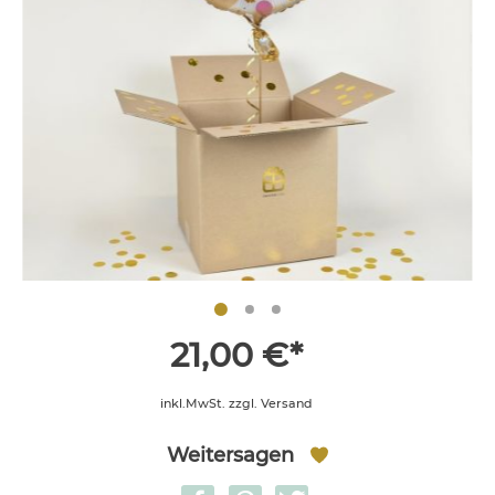
21,00 €*
inkl.MwSt. zzgl. Versand
Weitersagen