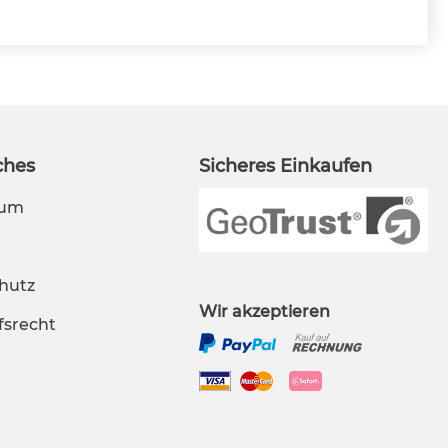
ches
Sicheres Einkaufen
sum
hutz
Wir akzeptieren
fsrecht