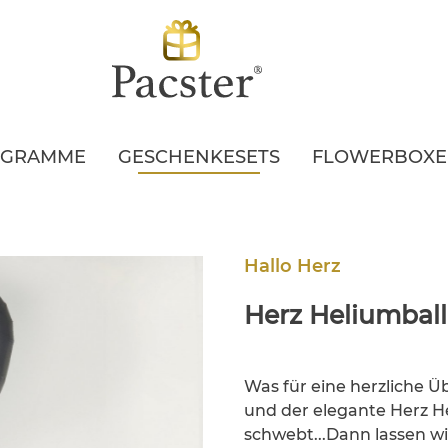
EGRAMME
GESCHENKESETS
FLOWERBOX
Hallo Herz
Herz Heliumballo
Was für eine herzliche 
und der elegante Herz He
schwebt...Dann lassen wi