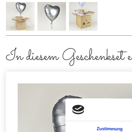
In diesem Geschenkset e
Zustimmung