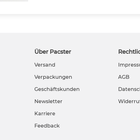
Über Pacster
Rechtli
Versand
Impres
Verpackungen
AGB
Geschäftskunden
Datensc
Newsletter
Widerru
Karriere
Feedback