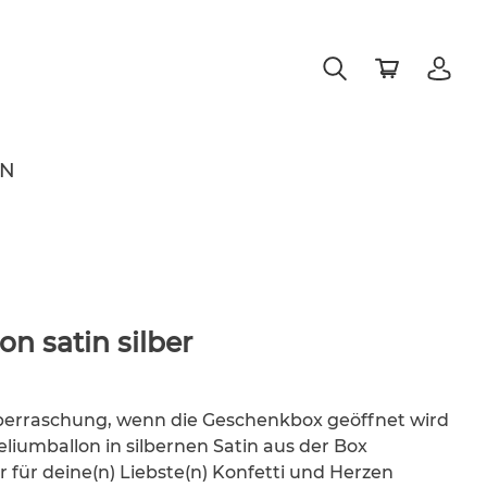
EN
n satin silber
Überraschung, wenn die Geschenkbox geöffnet wird
liumballon in silbernen Satin aus der Box
r für deine(n) Liebste(n) Konfetti und Herzen