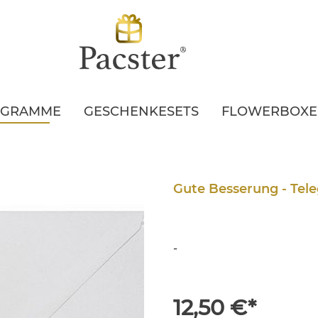
EGRAMME
GESCHENKESETS
FLOWERBOX
Gute Besserung - Te
-
12,50 €*