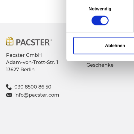
Einwilligungsauswahl
Notwendig
Produkte
Ablehnen
Telegramme
Pacster GmbH
Adam-von-Trott-Str. 1
Geschenke
13627 Berlin
030 8500 86 50
info@pacster.com