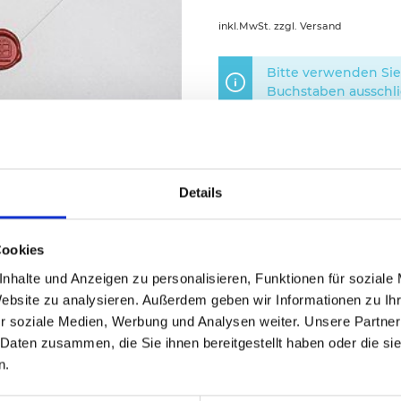
inkl.MwSt. zzgl. Versand
Bitte verwenden Sie 
Buchstaben ausschlie
Textvorlagen
Details
Cookies
nhalte und Anzeigen zu personalisieren, Funktionen für soziale
Website zu analysieren. Außerdem geben wir Informationen zu I
r soziale Medien, Werbung und Analysen weiter. Unsere Partner
auswählen
 Daten zusammen, die Sie ihnen bereitgestellt haben oder die s
n.
100363