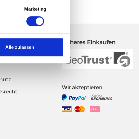
Marketing
ches
Sicheres Einkaufen
Alle zulassen
sum
hutz
Wir akzeptieren
fsrecht