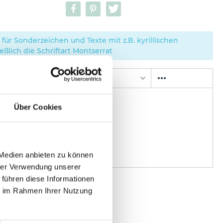
für Sonderzeichen und Texte mit z.B. kyrillischen
ßlich die Schriftart Montserrat
Roboto
12pt
Über Cookies
 Medien anbieten zu können
hrer Verwendung unserer
 führen diese Informationen
ie im Rahmen Ihrer Nutzung