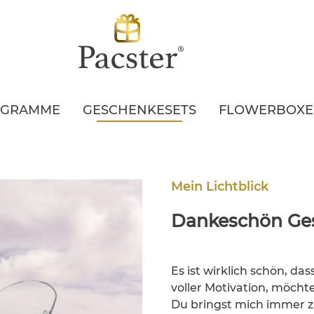
EGRAMME
GESCHENKESETS
FLOWERBOX
Mein Lichtblick
Dankeschön Ge
Es ist wirklich schön, da
voller Motivation, möcht
Du bringst mich immer z