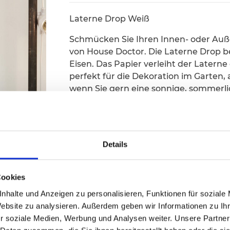
Laterne Drop Weiß
Schmücken Sie Ihren Innen- oder Auß
von House Doctor. Die Laterne Drop b
Eisen. Das Papier verleiht der Laterne
perfekt für die Dekoration im Garten,
wenn Sie gern eine sonnige, sommerl
cm, H.: 35 cm
Details
Cookies
nhalte und Anzeigen zu personalisieren, Funktionen für soziale
Website zu analysieren. Außerdem geben wir Informationen zu I
r soziale Medien, Werbung und Analysen weiter. Unsere Partner