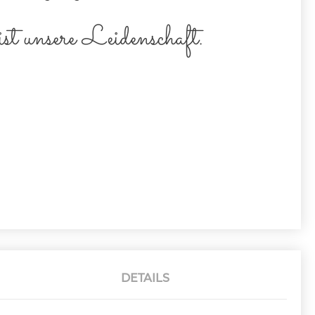
t unsere Leidenschaft.
DETAILS