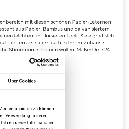
enbereich mit diesen schönen Papier-Laternen
esteht aus Papier, Bambus und galvanisiertem
 einen leichten und lockeren Look. Sie eignet sich
 auf der Terrasse oder auch in Ihrem Zuhause,
iche Stimmung erzeugen wollen. Maße: Dm.: 24
Über Cookies
 Medien anbieten zu können
hrer Verwendung unserer
 führen diese Informationen