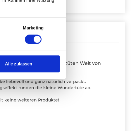
ie im Rahmen Ihrer Nutzung
Marketing
ESCHREIBUNG
rise, surprise... Geschenketüten Welt von
Alle zulassen
e liebevoll und ganz natürlich verpackt.
gseffekt runden die kleine Wundertüte ab.
lt keine weiteren Produkte!