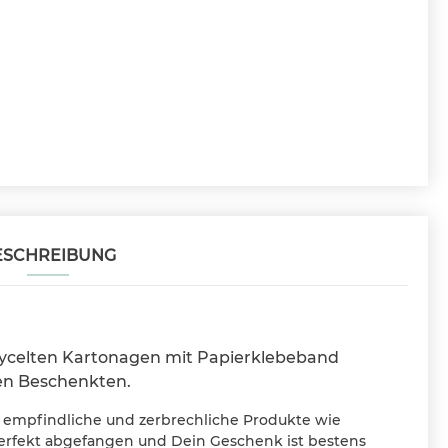
ESCHREIBUNG
ycelten Kartonagen mit Papierklebeband
den Beschenkten.
r empfindliche und zerbrechliche Produkte wie
erfekt abgefangen und Dein Geschenk ist bestens