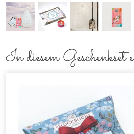
In diesem Geschenkset e