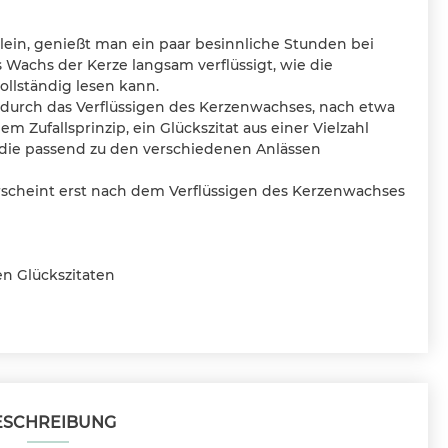
llein, genießt man ein paar besinnliche Stunden bei
 Wachs der Kerze langsam verflüssigt, wie die
ollständig lesen kann.
durch das Verflüssigen des Kerzenwachses, nach etwa
 Zufallsprinzip, ein Glückszitat aus einer Vielzahl
 die passend zu den verschiedenen Anlässen
erscheint erst nach dem Verflüssigen des Kerzenwachses
en Glückszitaten
ESCHREIBUNG