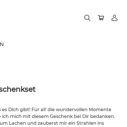
EN
schenkset
ss es Dich gibt! Für all' die wundervollen Momente
e ich mich mit diesem Geschenk bei Dir bedanken.
um Lachen und zauberst mir ein Strahlen ins