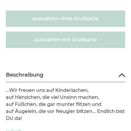
auswählen ohne Grußkarte
auswählen mit Grußkarte
300008
Beschreibung
...Wir freuen uns auf Kinderlachen,
auf Händchen, die viel Unsinn machen,
auf Füßchen, die gar munter flitzen und
auf Äugelein, die vor Neugier blitzen... Endlich bist
DU da!