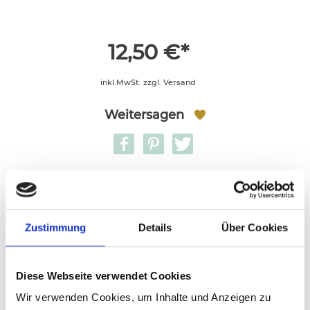
12,50 €*
inkl.MwSt. zzgl. Versand
Weitersagen
Bitte verwenden Sie für Sonderzeichen und
Texte mit z.B. kyrillischen Buchstaben
ausschließlich die Schriftart Montserrat
Zustimmung
Details
Über Cookies
Textvorlagen
Roboto
12pt
Diese Webseite verwendet Cookies
Wir verwenden Cookies, um Inhalte und Anzeigen zu